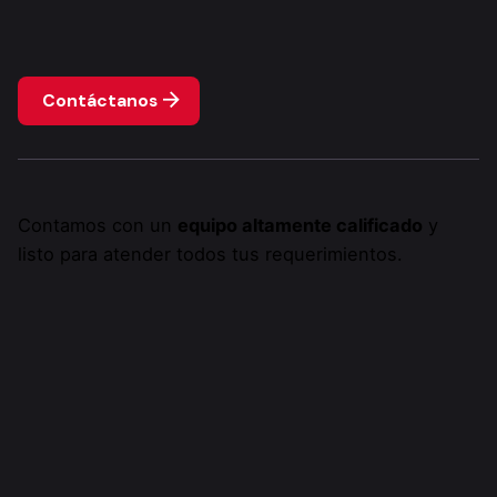
Contáctanos
Contamos con un
equipo altamente calificado
y
listo para atender todos tus requerimientos.