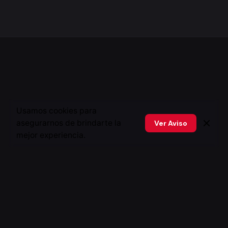
Usamos cookies para
asegurarnos de brindarte la
Ver Aviso
mejor experiencia.
Siguiente
L'Bel