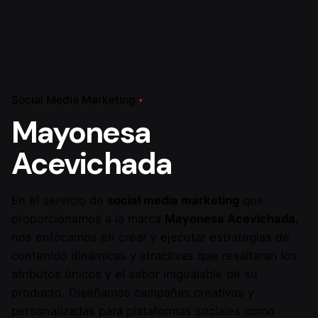
Social Media Marketing
Mayonesa
Acevichada
En el servicio de
social media marketing
que
proporcionamos a la marca
Mayonesa Acevichada
,
nos enfocamos en crear y ejecutar estrategias de
contenido dinámicas y atractivas que resaltaran los
atributos únicos y el sabor inigualable de su
producto. Diseñamos campañas creativas y
personalizadas para plataformas sociales como