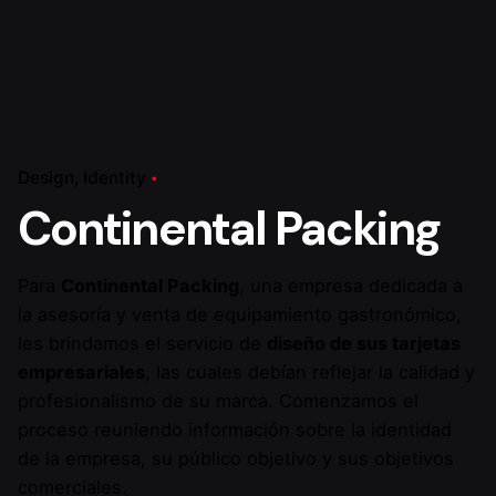
Design
Identity
Continental Packing
Para
Continental Packing
, una empresa dedicada a
la asesoría y venta de equipamiento gastronómico,
les brindamos el servicio de
diseño de sus tarjetas
empresariales
, las cuales debían reflejar la calidad y
profesionalismo de su marca. Comenzamos el
proceso reuniendo información sobre la identidad
de la empresa, su público objetivo y sus objetivos
comerciales.