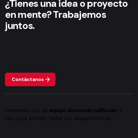
¿Tienes una idea o proyecto
en mente? Trabajemos
juntos.
Contáctanos
Contamos con un
equipo altamente calificado
y
listo para atender todos tus requerimientos.