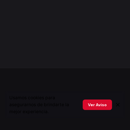
Usamos cookies para
asegurarnos de brindarte la
Ver Aviso
mejor experiencia.