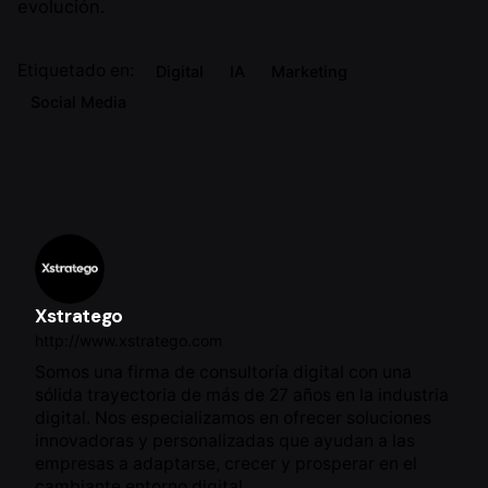
evolución.
Etiquetado en:
Digital
IA
Marketing
Social Media
Xstratego
http://www.xstratego.com
Somos una firma de consultoría digital con una
sólida trayectoria de más de 27 años en la industria
digital. Nos especializamos en ofrecer soluciones
innovadoras y personalizadas que ayudan a las
empresas a adaptarse, crecer y prosperar en el
cambiante entorno digital.