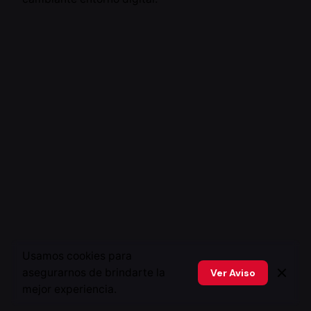
Usamos cookies para
asegurarnos de brindarte la
Ver Aviso
mejor experiencia.
Siguiente