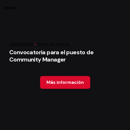
Inicio
Publicado por
Xstratego
03/05/2024
2 min. de lectura
Convocatoria para el puesto de
Community Manager
Más información